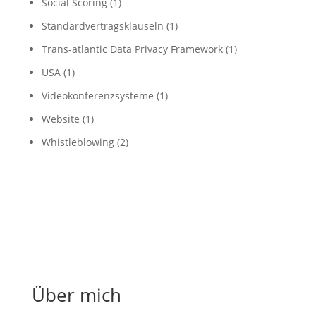
Social Scoring
(1)
Standardvertragsklauseln
(1)
Trans-atlantic Data Privacy Framework
(1)
USA
(1)
Videokonferenzsysteme
(1)
Website
(1)
Whistleblowing
(2)
Über mich