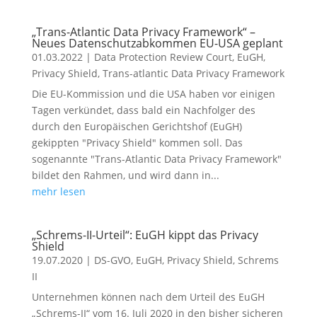
„Trans-Atlantic Data Privacy Framework“ –
Neues Datenschutzabkommen EU-USA geplant
01.03.2022
|
Data Protection Review Court
,
EuGH
,
Privacy Shield
,
Trans-atlantic Data Privacy Framework
Die EU-Kommission und die USA haben vor einigen
Tagen verkündet, dass bald ein Nachfolger des
durch den Europäischen Gerichtshof (EuGH)
gekippten "Privacy Shield" kommen soll. Das
sogenannte "Trans-Atlantic Data Privacy Framework"
bildet den Rahmen, und wird dann in...
mehr lesen
„Schrems-II-Urteil“: EuGH kippt das Privacy
Shield
19.07.2020
|
DS-GVO
,
EuGH
,
Privacy Shield
,
Schrems
II
Unternehmen können nach dem Urteil des EuGH
„Schrems-II“ vom 16. Juli 2020 in den bisher sicheren