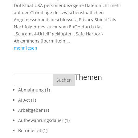
Drittstaat USA personenbezogene Daten nicht mehr
auf der Grundlage des zwischenstaatlichen
Angemessenheitsbeschlusses „Privacy Shield“ als
Nachfolger des zuvor vom EuGH durch das
„Schrems-I-Urteil“ gekippten „Safe Harbor“-
Abkommens übermitteln …
mehr lesen
Themen
Suchen
Abmahnung
(1)
AI Act
(1)
Arbeitgeber
(1)
Aufbewahrungsdauer
(1)
Betriebsrat
(1)