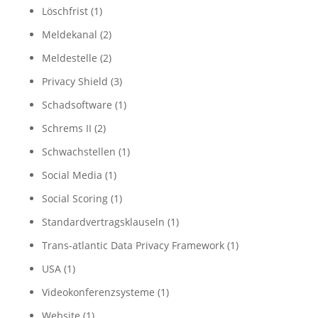
Löschfrist
(1)
Meldekanal
(2)
Meldestelle
(2)
Privacy Shield
(3)
Schadsoftware
(1)
Schrems II
(2)
Schwachstellen
(1)
Social Media
(1)
Social Scoring
(1)
Standardvertragsklauseln
(1)
Trans-atlantic Data Privacy Framework
(1)
USA
(1)
Videokonferenzsysteme
(1)
Website
(1)