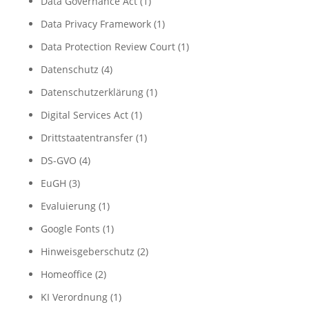
Data Governance Act
(1)
Data Privacy Framework
(1)
Data Protection Review Court
(1)
Datenschutz
(4)
Datenschutzerklärung
(1)
Digital Services Act
(1)
Drittstaatentransfer
(1)
DS-GVO
(4)
EuGH
(3)
Evaluierung
(1)
Google Fonts
(1)
Hinweisgeberschutz
(2)
Homeoffice
(2)
KI Verordnung
(1)