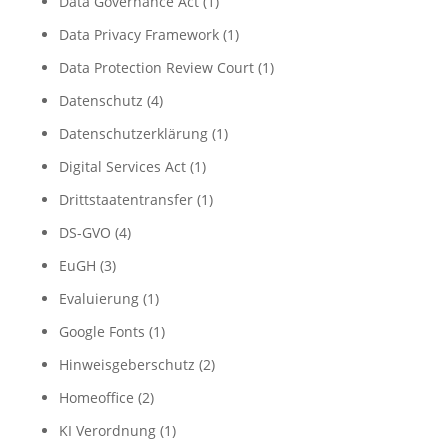
Data Governance Act
(1)
Data Privacy Framework
(1)
Data Protection Review Court
(1)
Datenschutz
(4)
Datenschutzerklärung
(1)
Digital Services Act
(1)
Drittstaatentransfer
(1)
DS-GVO
(4)
EuGH
(3)
Evaluierung
(1)
Google Fonts
(1)
Hinweisgeberschutz
(2)
Homeoffice
(2)
KI Verordnung
(1)