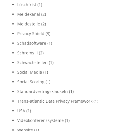
Löschfrist
(1)
Meldekanal
(2)
Meldestelle
(2)
Privacy Shield
(3)
Schadsoftware
(1)
Schrems II
(2)
Schwachstellen
(1)
Social Media
(1)
Social Scoring
(1)
Standardvertragsklauseln
(1)
Trans-atlantic Data Privacy Framework
(1)
USA
(1)
Videokonferenzsysteme
(1)
Website
(1)