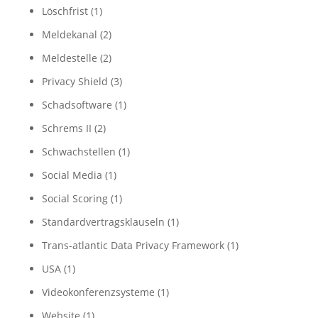
Löschfrist
(1)
Meldekanal
(2)
Meldestelle
(2)
Privacy Shield
(3)
Schadsoftware
(1)
Schrems II
(2)
Schwachstellen
(1)
Social Media
(1)
Social Scoring
(1)
Standardvertragsklauseln
(1)
Trans-atlantic Data Privacy Framework
(1)
USA
(1)
Videokonferenzsysteme
(1)
Website
(1)