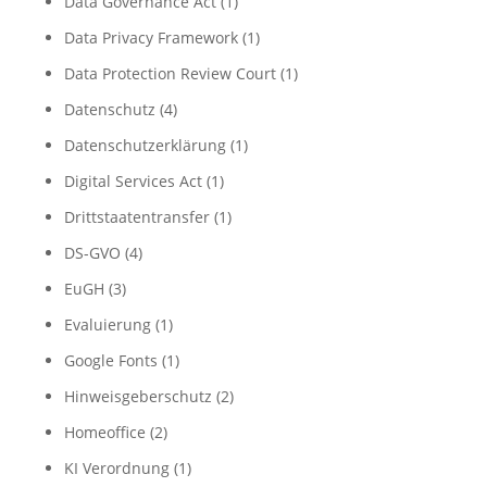
Data Governance Act
(1)
Data Privacy Framework
(1)
Data Protection Review Court
(1)
Datenschutz
(4)
Datenschutzerklärung
(1)
Digital Services Act
(1)
Drittstaatentransfer
(1)
DS-GVO
(4)
EuGH
(3)
Evaluierung
(1)
Google Fonts
(1)
Hinweisgeberschutz
(2)
Homeoffice
(2)
KI Verordnung
(1)