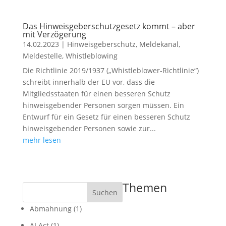
Das Hinweisgeberschutzgesetz kommt – aber
mit Verzögerung
14.02.2023
|
Hinweisgeberschutz
,
Meldekanal
,
Meldestelle
,
Whistleblowing
Die Richtlinie 2019/1937 („Whistleblower-Richtlinie“)
schreibt innerhalb der EU vor, dass die
Mitgliedsstaaten für einen besseren Schutz
hinweisgebender Personen sorgen müssen. Ein
Entwurf für ein Gesetz für einen besseren Schutz
hinweisgebender Personen sowie zur...
mehr lesen
Themen
Suchen
Abmahnung
(1)
AI Act
(1)