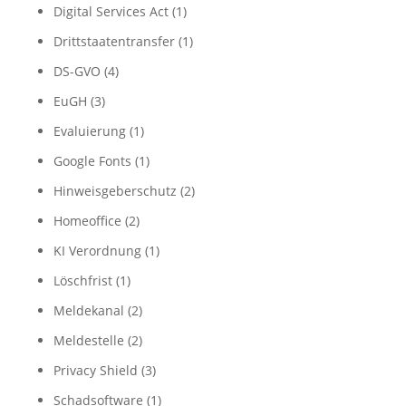
Digital Services Act
(1)
Drittstaatentransfer
(1)
DS-GVO
(4)
EuGH
(3)
Evaluierung
(1)
Google Fonts
(1)
Hinweisgeberschutz
(2)
Homeoffice
(2)
KI Verordnung
(1)
Löschfrist
(1)
Meldekanal
(2)
Meldestelle
(2)
Privacy Shield
(3)
Schadsoftware
(1)