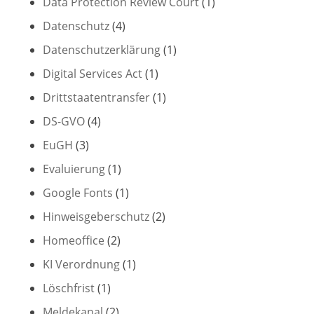
Data Protection Review Court
(1)
Datenschutz
(4)
Datenschutzerklärung
(1)
Digital Services Act
(1)
Drittstaatentransfer
(1)
DS-GVO
(4)
EuGH
(3)
Evaluierung
(1)
Google Fonts
(1)
Hinweisgeberschutz
(2)
Homeoffice
(2)
KI Verordnung
(1)
Löschfrist
(1)
Meldekanal
(2)